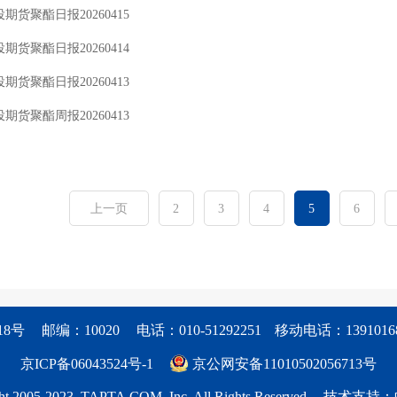
期货聚酯日报20260415
期货聚酯日报20260414
期货聚酯日报20260413
期货聚酯周报20260413
上一页
2
3
4
5
6
8号
邮编：10020
电话：010-51292251
移动电话：13910168
京ICP备06043524号-1
京公网安备11010502056713号
t 2005-2023, TAPTA.COM, Inc. All Rights Reserved
技术支持：