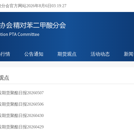
酸分会官方网站
2026年8月6日03:19:27
场行情
公告通知
期货观点
活动动态
新闻
观点
期货聚酯日报20260507
期货聚酯日报20260506
期货聚酯日报20260430
期货聚酯日报20260429