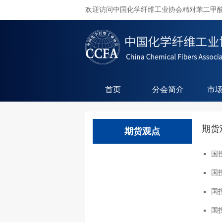
欢迎访问中国化学纤维工业协会精对苯二甲
首页
分会简介
市
期货
期货观点
国投
国投
国投
国投