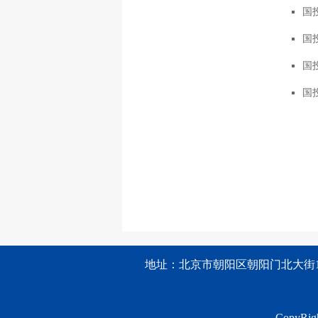
国投
国投
国投
国投
地址：北京市朝阳区朝阳门北大街1
CopyRigh