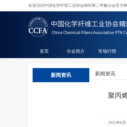
欢迎访问中国化学纤维工业协会精对苯二甲酸分会官方
首页
分会简介
市场行情
新闻资讯
新闻资讯
聚丙
2022年