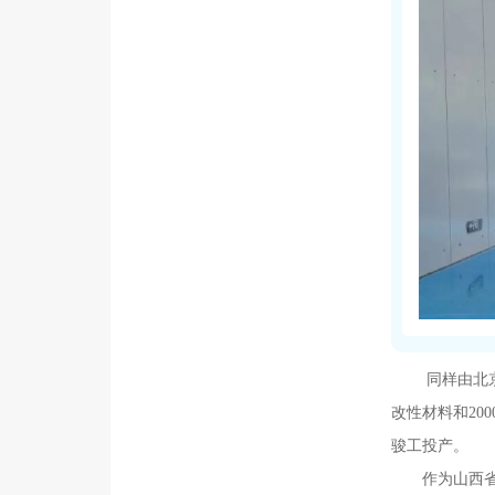
同样由北
改性材料和20
骏工
作为山西