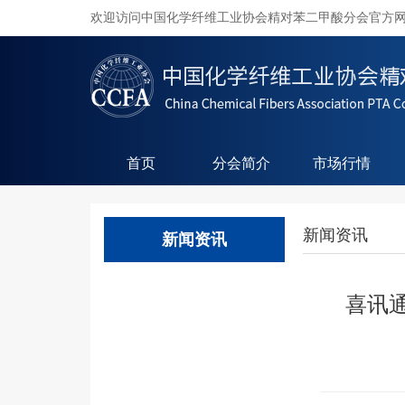
欢迎访问中国化学纤维工业协会精对苯二甲酸分会官方
首页
分会简介
市场行情
新闻资讯
新闻资讯
喜讯通